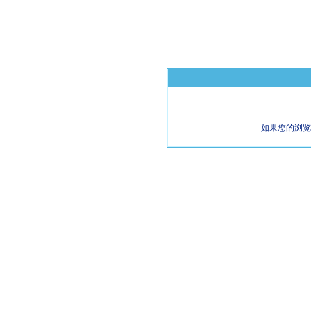
如果您的浏览