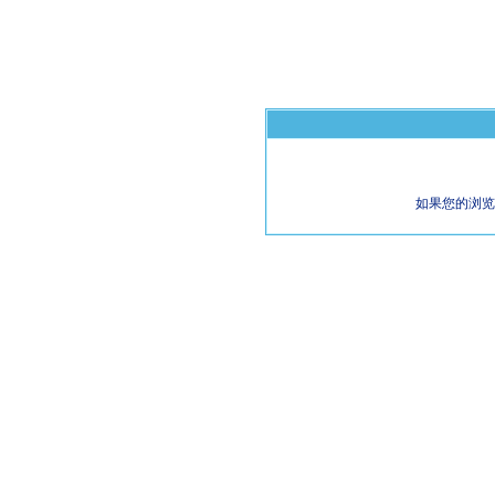
如果您的浏览