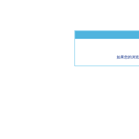
如果您的浏览